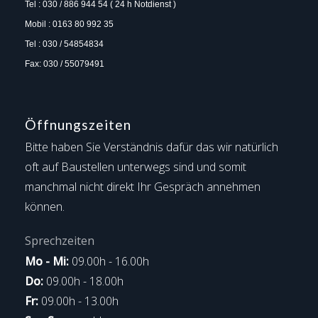
Tel : 030 / 886 944 54 ( 24 h Notdienst )
Mobil : 0163 80 992 35
Tel : 030 / 54854834
Fax: 030 / 55079491
Öffnungszeiten
Bitte haben Sie Verständnis dafür das wir natürlich
oft auf Baustellen unterwegs sind und somit
manchmal nicht direkt Ihr Gespräch annehmen
können.
Sprechzeiten
Mo - Mi:
09.00h - 16.00h
Do:
09.00h - 18.00h
Fr:
09.00h - 13.00h