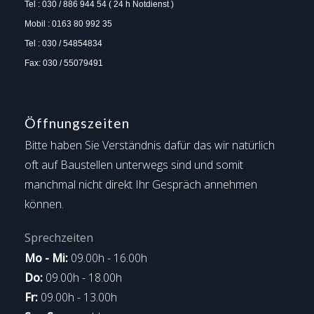
Tel : 030 / 886 944 54 ( 24 h Notdienst )
Mobil : 0163 80 992 35
Tel : 030 / 54854834
Fax: 030 / 55079491
Öffnungszeiten
Bitte haben Sie Verständnis dafür das wir natürlich
oft auf Baustellen unterwegs sind und somit
manchmal nicht direkt Ihr Gespräch annehmen
können.
Sprechzeiten
Mo - Mi:
09.00h - 16.00h
Do:
09.00h - 18.00h
Fr:
09.00h - 13.00h